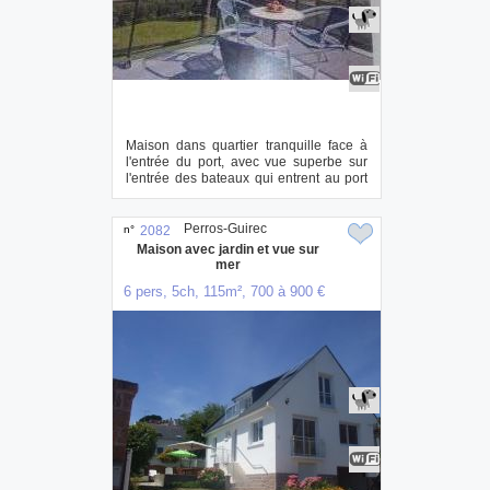
Maison dans quartier tranquille face à
l'entrée du port, avec vue superbe sur
l'entrée des bateaux qui entrent au port
d...
Perros-Guirec
n°
2082
Maison avec jardin et vue sur
mer
6 pers, 5ch, 115m², 700 à 900 €