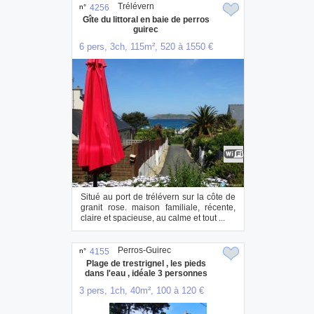
Trélévern
n°
4256
Gîte du littoral en baie de perros
guirec
6 pers, 3ch, 115m², 520 à 1550 €
Situé au port de trélévern sur la côte de
granit rose. maison familiale, récente,
claire et spacieuse, au calme et tout ...
Perros-Guirec
n°
4155
Plage de trestrignel , les pieds
dans l'eau , idéale 3 personnes
max
3 pers, 1ch, 40m², 100 à 120 €