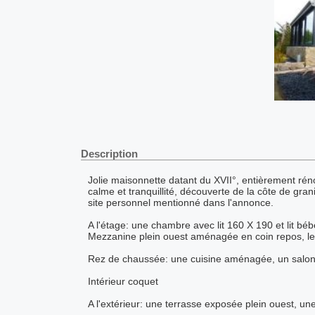
Description
Jolie maisonnette datant du XVII°, entièrement ré
calme et tranquillité, découverte de la côte de gra
site personnel mentionné dans l'annonce.
A l'étage: une chambre avec lit 160 X 190 et lit béb
Mezzanine plein ouest aménagée en coin repos, lectu
Rez de chaussée: une cuisine aménagée, un salon 
Intérieur coquet
A l'extérieur: une terrasse exposée plein ouest, un