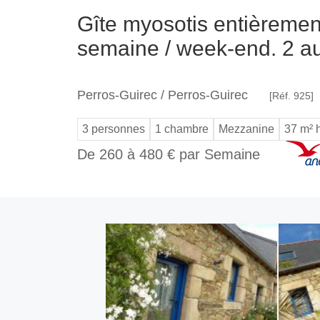
Gîte myosotis entièreme
semaine / week-end. 2 autr
Perros-Guirec / Perros-Guirec
[Réf. 925]
3 personnes
1 chambre
Mezzanine
37 m² 
De 260 à 480 € par Semaine