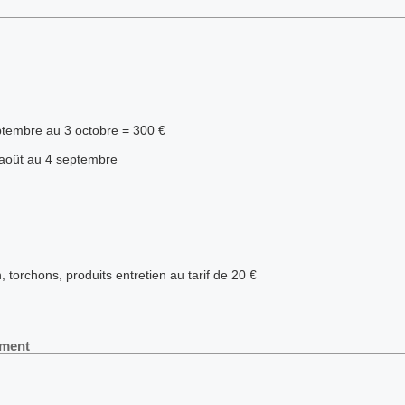
ptembre au 3 octobre = 300 €
2 août au 4 septembre
n, torchons, produits entretien au tarif de 20 €
ement