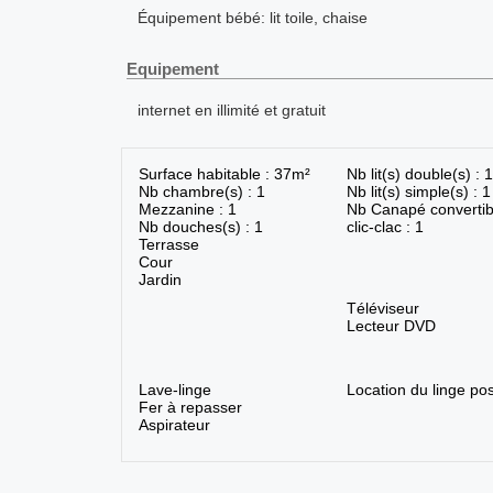
Équipement bébé: lit toile, chaise
Equipement
internet en illimité et gratuit
Surface habitable : 37m²
Nb lit(s) double(s) : 1
Nb chambre(s) : 1
Nb lit(s) simple(s) : 1
Mezzanine : 1
Nb Canapé convertib
Nb douches(s) : 1
clic-clac : 1
Terrasse
Cour
Jardin
Téléviseur
Lecteur DVD
Lave-linge
Location du linge pos
Fer à repasser
Aspirateur