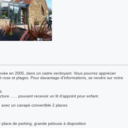
novée en 2005, dans un cadre verdoyant. Vous pourrez apprécier
nit rose et plages. Pour davantage d'informations, se rendre sur notre
é.
re ...... pouvant recevoir un lit d'appoint pour enfant.
avec un canapé convertible 2 places
e place de parking, grande pelouse à disposition