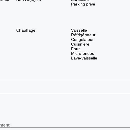
Parking privé
Chauffage
Vaisselle
Réfrigérateur
Congélateur
Cuisinière
Four
Micro-ondes
Lave-vaisselle
ement