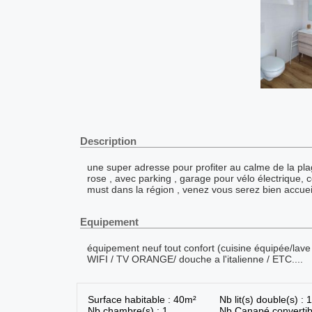
Description
une super adresse pour profiter au calme de la plage
rose , avec parking , garage pour vélo électrique, c
must dans la région , venez vous serez bien accueill
Equipement
équipement neuf tout confort (cuisine équipée/lave v
WIFI / TV ORANGE/ douche a l'italienne / ETC....
Surface habitable : 40m²
Nb lit(s) double(s) : 1
Nb chambre(s) : 1
Nb Canapé convertib