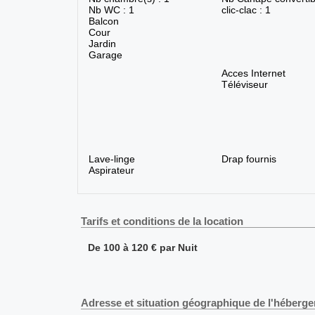
Nb WC : 1
clic-clac : 1
Balcon
Cour
Jardin
Garage
Acces Internet
Téléviseur
Lave-linge
Drap fournis
Aspirateur
Tarifs et conditions de la location
De 100 à 120 € par Nuit
Adresse et situation géographique de l'héberg