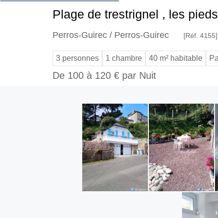
Plage de trestrignel , les pie
Perros-Guirec / Perros-Guirec
[Réf. 4155]
3 personnes
1 chambre
40 m² habitable
Pa
De 100 à 120 € par Nuit