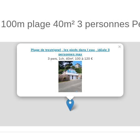
r 100m plage 40m² 3 personnes P
×
Plage de trestrignel , les pieds dans l eau , idéale 3
personnes max
3 pers, 1ch, 40m², 100 à 120 €