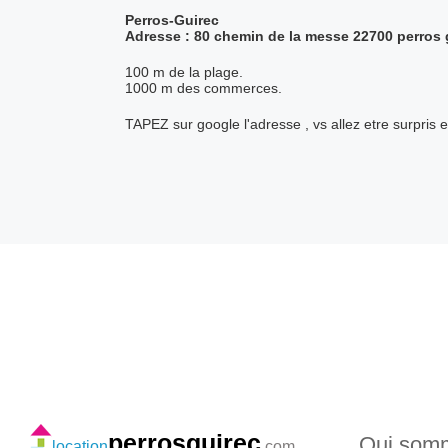
Perros-Guirec
Adresse : 80 chemin de la messe 22700 perros 
100 m de la plage.
1000 m des commerces.
TAPEZ sur google l'adresse , vs allez etre surpris et
perrosguirec
Qui som
location
.com