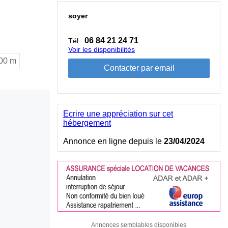
soyer
06 84 21 24 71
Tél.:
Voir les disponibilités
00 m
Ecrire une appréciation sur cet
hébergement
Annonce en ligne depuis le
23/04/2024
Annonces semblables disponibles