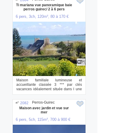
2684
Ti mariana vue panoramique baie
perros guirec/ 2 à 6 pers
6 pers, 3ch, 120m², 80 à 170 €
Maison famillale lumineuse et
accueillante classée 3 *** par clés
vacances idéalement située dans l une
des plus belle...
Perros-Guirec
n°
2082
Maison avec jardin et vue sur
mer
6 pers, 5ch, 115m², 700 à 900 €