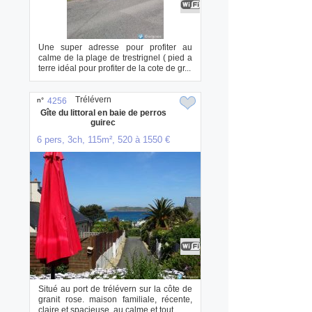
Une super adresse pour profiter au
calme de la plage de trestrignel ( pied a
terre idéal pour profiter de la cote de gr...
Trélévern
n°
4256
Gîte du littoral en baie de perros
guirec
6 pers, 3ch, 115m², 520 à 1550 €
Situé au port de trélévern sur la côte de
granit rose. maison familiale, récente,
claire et spacieuse, au calme et tout ...