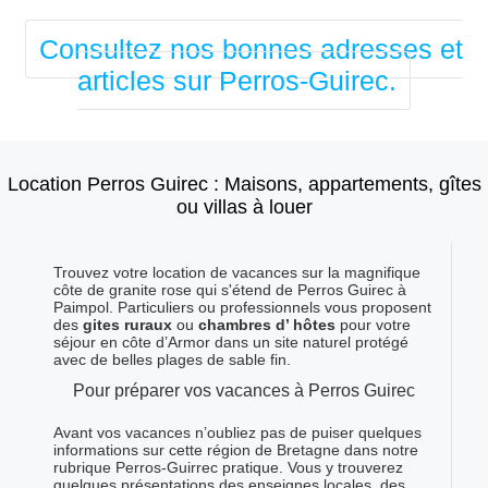
Consultez nos bonnes adresses et
articles sur Perros-Guirec.
Location Perros Guirec : Maisons, appartements, gîtes
ou villas à louer
Trouvez votre location de vacances sur la magnifique
côte de granite rose qui s'étend de Perros Guirec à
Paimpol. Particuliers ou professionnels vous proposent
des
gites ruraux
ou
chambres d’ hôtes
pour votre
séjour en côte d’Armor dans un site naturel protégé
avec de belles plages de sable fin.
Pour préparer vos vacances à Perros Guirec
Avant vos vacances n’oubliez pas de puiser quelques
informations sur cette région de Bretagne dans notre
rubrique Perros-Guirrec pratique. Vous y trouverez
quelques présentations des enseignes locales, des