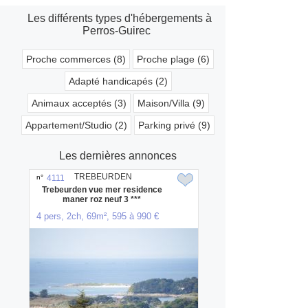
Les différents types d'hébergements à
Perros-Guirec
Proche commerces (8)
Proche plage (6)
Adapté handicapés (2)
Animaux acceptés (3)
Maison/Villa (9)
Appartement/Studio (2)
Parking privé (9)
Les dernières annonces
TREBEURDEN
n°
4111
Trebeurden vue mer residence
maner roz neuf 3 ***
4 pers, 2ch, 69m², 595 à 990 €