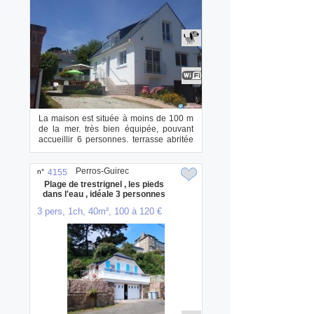
La maison est située à moins de 100 m
de la mer. très bien équipée, pouvant
accueillir 6 personnes. terrasse abritée
d...
Perros-Guirec
n°
4155
Plage de trestrignel , les pieds
dans l'eau , idéale 3 personnes
max
3 pers, 1ch, 40m², 100 à 120 €