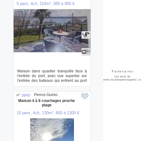
6 pers, 4ch, 110m², 380 à 900 €
Maison dans quartier tranquille face à
l'entrée du port, avec vue superbe sur
Les amis de
www.locationperrosguirec.c
l'entrée des bateaux qui entrent au port
d...
Perros-Guirec
n°
3840
Maison 4 à 8 couchages proche
plage
10 pers, 4ch, 130m², 800 à 1300 €