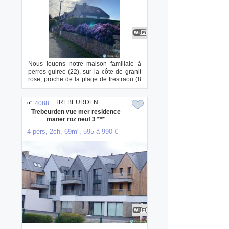
Nous louons notre maison familiale à
perros-guirec (22), sur la côte de granit
rose, proche de la plage de trestraou (8
...
TREBEURDEN
n°
4088
Trebeurden vue mer residence
maner roz neuf 3 ***
4 pers, 2ch, 69m², 595 à 990 €