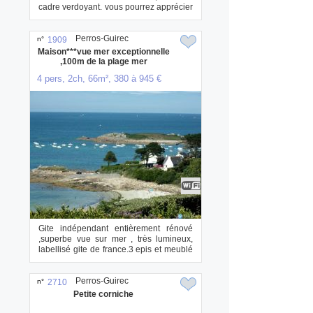
cadre verdoyant. vous pourrez apprécier
calme et...
Perros-Guirec
n°
1909
Maison***vue mer exceptionnelle
,100m de la plage mer
4 pers, 2ch, 66m², 380 à 945 €
Gite indépendant entièrement rénové
,superbe vue sur mer , très lumineux,
labellisé gite de france.3 epis et meublé
de t...
Perros-Guirec
n°
2710
Petite corniche