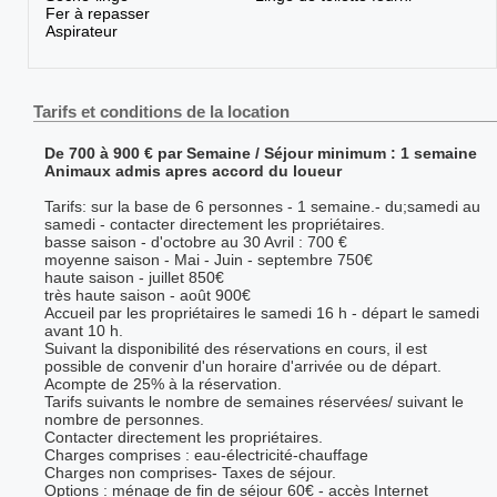
Fer à repasser
Aspirateur
Tarifs et conditions de la location
De 700 à 900 € par Semaine / Séjour minimum : 1 semaine
Animaux admis apres accord du loueur
Tarifs: sur la base de 6 personnes - 1 semaine.- du;samedi au
samedi - contacter directement les propriétaires.
basse saison - d'octobre au 30 Avril : 700 €
moyenne saison - Mai - Juin - septembre 750€
haute saison - juillet 850€
très haute saison - août 900€
Accueil par les propriétaires le samedi 16 h - départ le samedi
avant 10 h.
Suivant la disponibilité des réservations en cours, il est
possible de convenir d'un horaire d'arrivée ou de départ.
Acompte de 25% à la réservation.
Tarifs suivants le nombre de semaines réservées/ suivant le
nombre de personnes.
Contacter directement les propriétaires.
Charges comprises : eau-électricité-chauffage
Charges non comprises- Taxes de séjour.
Options : ménage de fin de séjour 60€ - accès Internet