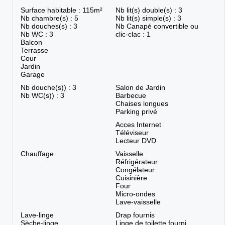
Surface habitable : 115m²
Nb lit(s) double(s) : 3
Nb chambre(s) : 5
Nb lit(s) simple(s) : 3
Nb douches(s) : 3
Nb Canapé convertible ou
Nb WC : 3
clic-clac : 1
Balcon
Terrasse
Cour
Jardin
Garage
Nb douche(s)) : 3
Salon de Jardin
Nb WC(s)) : 3
Barbecue
Chaises longues
Parking privé
Acces Internet
Téléviseur
Lecteur DVD
Chauffage
Vaisselle
Réfrigérateur
Congélateur
Cuisinière
Four
Micro-ondes
Lave-vaisselle
Lave-linge
Drap fournis
Sèche-linge
Linge de toilette fourni