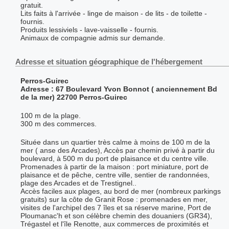
gratuit.
Lits faits à l'arrivée - linge de maison - de lits - de toilette -
fournis.
Produits lessiviels - lave-vaisselle - fournis.
Animaux de compagnie admis sur demande.
Adresse et situation géographique de l'hébergement
Perros-Guirec
Adresse : 67 Boulevard Yvon Bonnot ( anciennement Bd
de la mer) 22700 Perros-Guirec
100 m de la plage.
300 m des commerces.
Située dans un quartier très calme à moins de 100 m de la
mer ( anse des Arcades), Accès par chemin privé à partir du
boulevard, à 500 m du port de plaisance et du centre ville.
Promenades à partir de la maison : port miniature, port de
plaisance et de pêche, centre ville, sentier de randonnées,
plage des Arcades et de Trestignel..
Accès faciles aux plages, au bord de mer (nombreux parkings
gratuits) sur la côte de Granit Rose : promenades en mer,
visites de l'archipel des 7 îles et sa réserve marine, Port de
Ploumanac'h et son célèbre chemin des douaniers (GR34),
Trégastel et l'île Renotte, aux commerces de proximités et