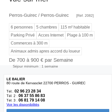
Perros-Guirec / Perros-Guirec
[Réf. 2082]
6 personnes
5 chambres
115 m² habitable
Parking Privé
Acces Internet
Plage à 100 m
Commerces à 300 m
Animaux admis apres accord du loueur
De 700 à 900 € par Semaine
Séjour minimum : 1 semaine
LE BALIER
80 route de Kervasclet 22700 PERROS - GUIREC
02 96 23 28 34
Tél.:
06 37 55 86 83
Tél. 2 :
06 81 79 14 08
Tél. 3 :
Voir les disponibilités