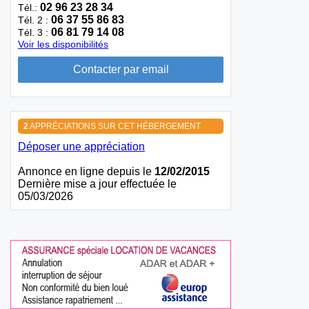
02 96 23 28 34
Tél.:
06 37 55 86 83
Tél. 2 :
06 81 79 14 08
Tél. 3 :
Voir les disponibilités
2
APPRÉCIATIONS SUR CET HÉBERGEMENT
Déposer une appréciation
Annonce en ligne depuis le
12/02/2015
Dernière mise a jour effectuée le
05/03/2026