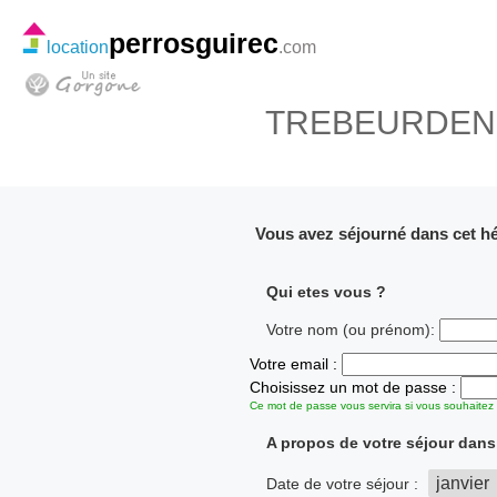
perrosguirec
location
.com
TREBEURDEN 
Vous avez séjourné dans cet hé
Qui etes vous ?
Votre nom (ou prénom):
Votre email :
Choisissez un mot de passe :
Ce mot de passe vous servira si vous souhaitez r
A propos de votre séjour dan
Date de votre séjour :