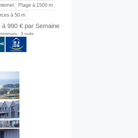
nternet
Plage à 1500 m
ces à 50 m
 à 990 € par Semaine
minimum : 3 nuits