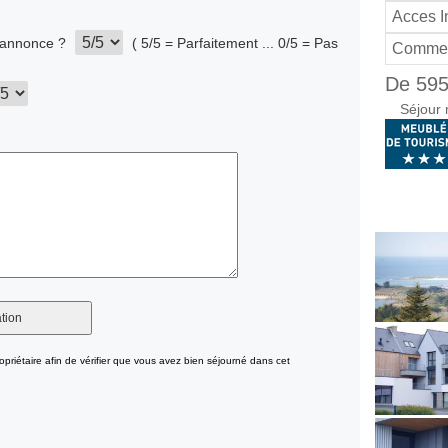
Acces I
l'annonce ?
( 5/5 = Parfaitement ... 0/5 = Pas
Commer
De 595
Séjour 
opriétaire afin de vérifier que vous avez bien séjourné dans cet