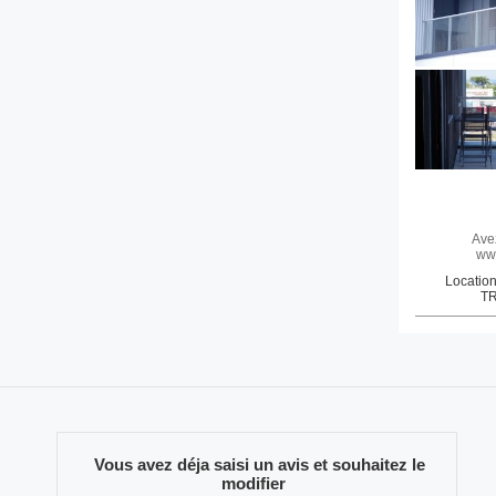
Ave
www
Location
TR
Vous avez déja saisi un avis et souhaitez le
modifier