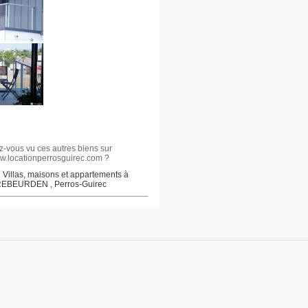
z-vous vu ces autres biens sur
.locationperrosguirec.com ?
 Villas, maisons et appartements à
EBEURDEN , Perros-Guirec