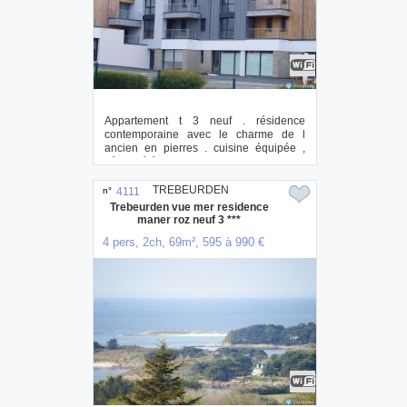
Appartement t 3 neuf . résidence
contemporaine avec le charme de l
ancien en pierres . cuisine équipée ,
séjour télévi...
TREBEURDEN
n°
4111
Trebeurden vue mer residence
maner roz neuf 3 ***
4 pers, 2ch, 69m², 595 à 990 €