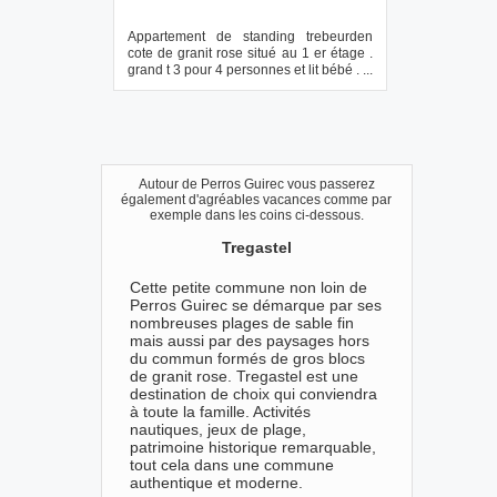
Appartement de standing trebeurden
cote de granit rose situé au 1 er étage .
grand t 3 pour 4 personnes et lit bébé . ...
Autour de Perros Guirec vous passerez
également d'agréables vacances comme par
exemple dans les coins ci-dessous.
Tregastel
Cette petite commune non loin de
Perros Guirec se démarque par ses
nombreuses plages de sable fin
mais aussi par des paysages hors
du commun formés de gros blocs
de granit rose. Tregastel est une
destination de choix qui conviendra
à toute la famille. Activités
nautiques, jeux de plage,
patrimoine historique remarquable,
tout cela dans une commune
authentique et moderne.