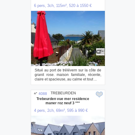
6 pers, 3ch, 115m², 520 à 1550 €
Situé au port de trélévern sur la côte de
granit rose. maison familiale, récente,
claire et spacieuse, au calme et tout ...
TREBEURDEN
n°
4088
Trebeurden vue mer residence
maner roz neuf 3 ***
4 pers, 2ch, 69m², 595 à 990 €