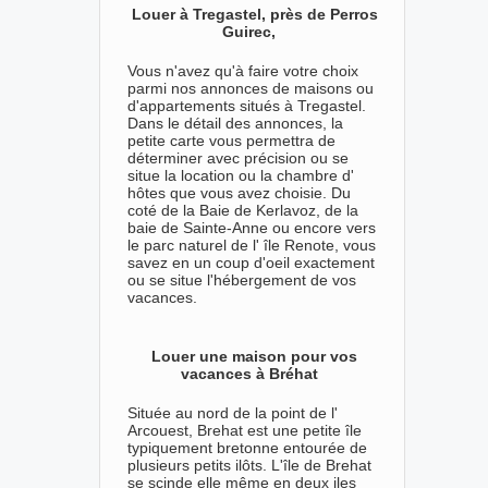
Louer à Tregastel, près de Perros
Guirec,
Vous n'avez qu'à faire votre choix
parmi nos annonces de maisons ou
d'appartements situés à Tregastel.
Dans le détail des annonces, la
petite carte vous permettra de
déterminer avec précision ou se
situe la location ou la chambre d'
hôtes que vous avez choisie. Du
coté de la Baie de Kerlavoz, de la
baie de Sainte-Anne ou encore vers
le parc naturel de l' île Renote, vous
savez en un coup d'oeil exactement
ou se situe l'hébergement de vos
vacances.
Louer une maison pour vos
vacances à Bréhat
Située au nord de la point de l'
Arcouest, Brehat est une petite île
typiquement bretonne entourée de
plusieurs petits ilôts. L'île de Brehat
se scinde elle même en deux iles