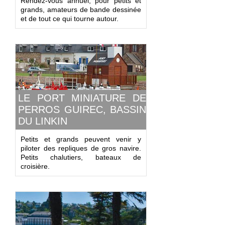
Rendez-vous annuel, pour petits et
grands, amateurs de bande dessinée
et de tout ce qui tourne autour.
LE PORT MINIATURE DE
PERROS GUIREC, BASSIN
DU LINKIN
Petits et grands peuvent venir y
piloter des repliques de gros navire.
Petits chalutiers, bateaux de
croisière.