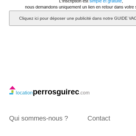
perrosguirec
location
.com
Qui sommes-nous ?
Contact