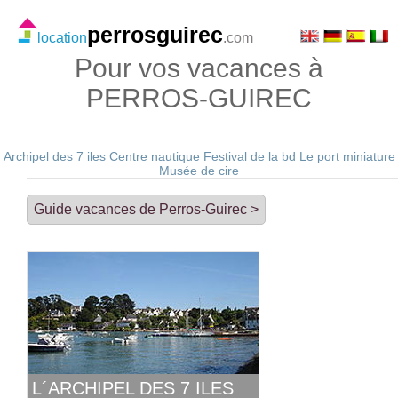
perrosguirec
location
.com
Pour vos vacances à
PERROS-GUIREC
Archipel des 7 iles
Centre nautique
Festival de la bd
Le port miniature
Musée de cire
Guide vacances de Perros-Guirec >
L´ARCHIPEL DES 7 ILES