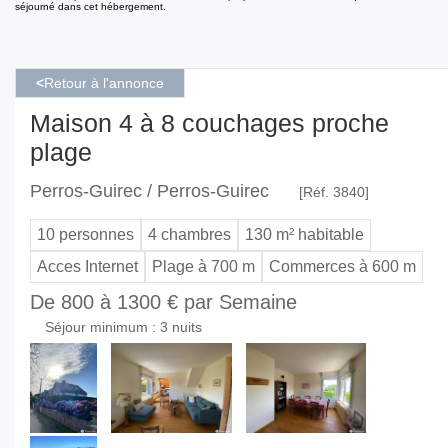
séjourné dans cet hébergement.
<
Retour à l'annonce
Maison 4 à 8 couchages proche
plage
Perros-Guirec / Perros-Guirec
[Réf. 3840]
10 personnes
4 chambres
130 m² habitable
Acces Internet
Plage à 700 m
Commerces à 600 m
De 800 à 1300 € par Semaine
Séjour minimum : 3 nuits