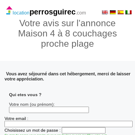
perrosguirec
location
.com
Votre avis sur l'annonce
Maison 4 à 8 couchages
proche plage
Vous avez séjourné dans cet hébergement, merci de laisser
votre appréciation.
Qui etes vous ?
Votre nom (ou prénom):
Votre email :
Choisissez un mot de passe :